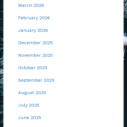
March 2026
February 2026
January 2026
December 2025
November 2025
October 2025
September 2025
August 2025
July 2025
June 2025