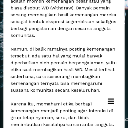
adalah momen kemenangan besar atau yang
biasa disebut WD (withdraw). Banyak pemain
senang membagikan hasil kemenangan mereka
sebagai bentuk ekspresi kegembiraan sekaligus
berbagi pengalaman dengan sesama anggota
komunitas.
Namun, di balik ramainya posting kemenangan
tersebut, ada satu hal yang mulai banyak
diperhatikan oleh pemain berpengalaman, yaitu
etika saat membagikan hasil WD. Meski terlihat
sederhana, cara seseorang membagikan
kemenangan ternyata bisa memengaruhi
suasana komunitas secara keseluruhan.
Karena itu, memahami etika berbagi
kemenangan menjadi penting agar interaksi di
grup tetap nyaman, seru, dan tidak
menimbulkan kesalahpahaman antar anggota.