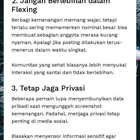
2. Jangan Berlebihan dalam
Flexing
Berbagi kemenangan memang wajar, tetapi
terlalu sering memamerkan nominal besar bisa
membuat sebagian anggota merasa kurang
nyaman. Apalagi jika posting dilakukan terus-
menerus dalam waktu singkat.
Komunitas yang sehat biasanya lebih menyukai
interaksi yang santai dan tidak berlebihan.
3. Tetap Jaga Privasi
Beberapa pemain lupa menyembunyikan data
pribadi saat mengunggah screenshot
kemenangan. Padahal, menjaga privasi tetap
penting di media sosial.
Biasakan menyensor informasi sensitif agar