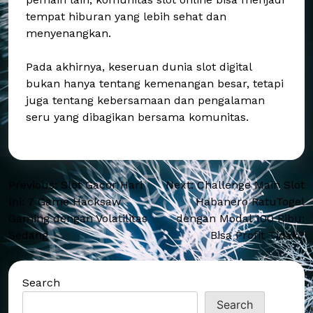
tempat hiburan yang lebih sehat dan
menyenangkan.
Pada akhirnya, keseruan dunia slot digital
bukan hanya tentang kemenangan besar, tetapi
juga tentang kebersamaan dan pengalaman
seru yang dibagikan bersama komunitas.
Post
Previous:
Slot Gacor Hari
Next:
Challenge Main Slot
Ini: 7 Game Hacksaw
Habanero RatuTogel
navigation
Gaming dengan Volatilitas
dengan Modal 100 Ribu:
Sedang
Bisa Profit Tidak?
Search
Search