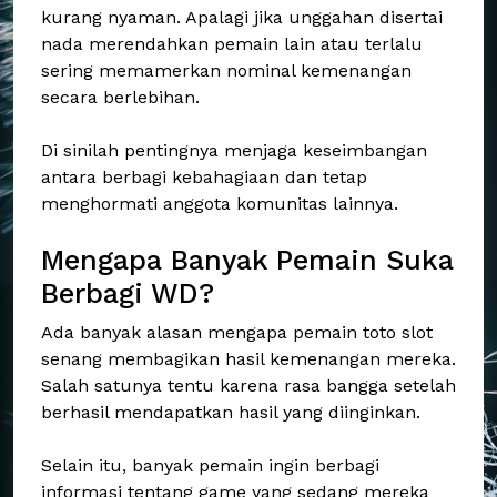
kurang nyaman. Apalagi jika unggahan disertai
nada merendahkan pemain lain atau terlalu
sering memamerkan nominal kemenangan
secara berlebihan.
Di sinilah pentingnya menjaga keseimbangan
antara berbagi kebahagiaan dan tetap
menghormati anggota komunitas lainnya.
Mengapa Banyak Pemain Suka
Berbagi WD?
Ada banyak alasan mengapa pemain toto slot
senang membagikan hasil kemenangan mereka.
Salah satunya tentu karena rasa bangga setelah
berhasil mendapatkan hasil yang diinginkan.
Selain itu, banyak pemain ingin berbagi
informasi tentang game yang sedang mereka