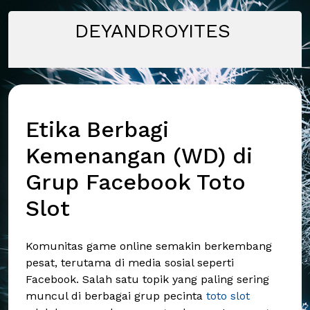
Skip
to
DEYANDROYITES
content
Etika Berbagi
Kemenangan (WD) di
Grup Facebook Toto
Slot
Komunitas game online semakin berkembang
pesat, terutama di media sosial seperti
Facebook. Salah satu topik yang paling sering
muncul di berbagai grup pecinta
toto slot