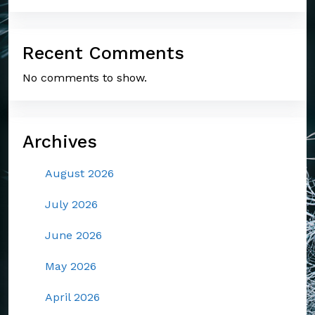
Recent Comments
No comments to show.
Archives
August 2026
July 2026
June 2026
May 2026
April 2026