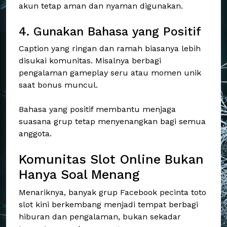
akun tetap aman dan nyaman digunakan.
4. Gunakan Bahasa yang Positif
Caption yang ringan dan ramah biasanya lebih
disukai komunitas. Misalnya berbagi
pengalaman gameplay seru atau momen unik
saat bonus muncul.
Bahasa yang positif membantu menjaga
suasana grup tetap menyenangkan bagi semua
anggota.
Komunitas Slot Online Bukan
Hanya Soal Menang
Menariknya, banyak grup Facebook pecinta toto
slot kini berkembang menjadi tempat berbagi
hiburan dan pengalaman, bukan sekadar